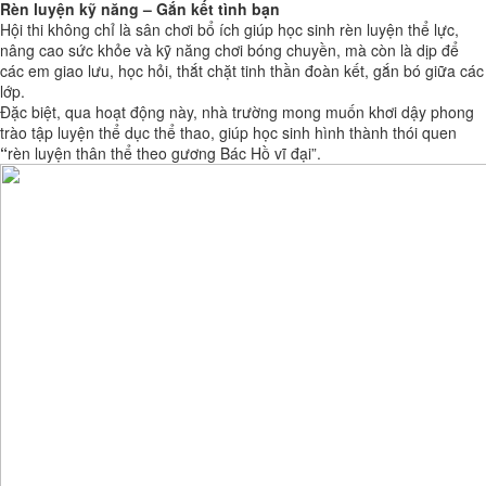
Rèn luyện kỹ năng – Gắn kết tình bạn
Hội thi không chỉ là sân chơi bổ ích giúp học sinh rèn luyện thể lực,
nâng cao sức khỏe và kỹ năng chơi bóng chuyền, mà còn là dịp để
các em giao lưu, học hỏi, thắt chặt tinh thần đoàn kết, gắn bó giữa các
lớp.
Đặc biệt, qua hoạt động này, nhà trường mong muốn khơi dậy phong
trào tập luyện thể dục thể thao, giúp học sinh hình thành thói quen
“
rèn luyện thân thể theo gương Bác Hồ vĩ đại”.