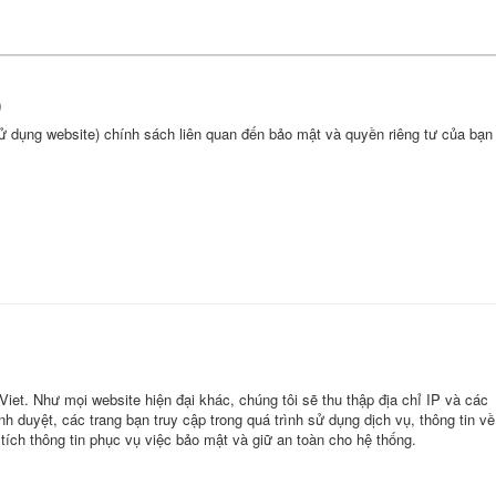
)
sử dụng website) chính sách liên quan đến bảo mật và quyền riêng tư của bạn
t. Như mọi website hiện đại khác, chúng tôi sẽ thu thập địa chỉ IP và các
nh duyệt, các trang bạn truy cập trong quá trình sử dụng dịch vụ, thông tin về
ích thông tin phục vụ việc bảo mật và giữ an toàn cho hệ thống.