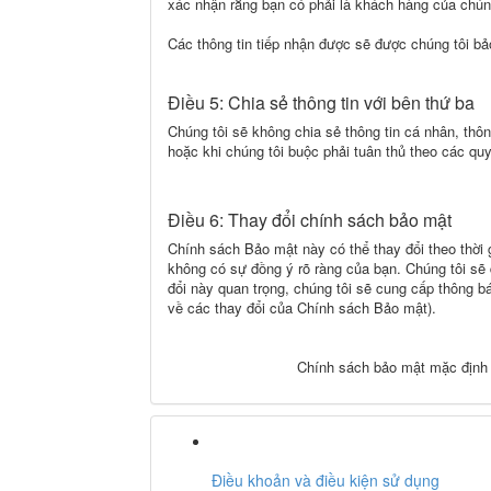
xác nhận rằng bạn có phải là khách hàng của chúng
Các thông tin tiếp nhận được sẽ được chúng tôi bả
Điều 5: Chia sẻ thông tin với bên thứ ba
Chúng tôi sẽ không chia sẻ thông tin cá nhân, thôn
hoặc khi chúng tôi buộc phải tuân thủ theo các qu
Điều 6: Thay đổi chính sách bảo mật
Chính sách Bảo mật này có thể thay đổi theo thờ
không có sự đồng ý rõ ràng của bạn. Chúng tôi sẽ
đổi này quan trọng, chúng tôi sẽ cung cấp thông bá
về các thay đổi của Chính sách Bảo mật).
Chính sách bảo mật mặc định
Điều khoản và điều kiện sử dụng