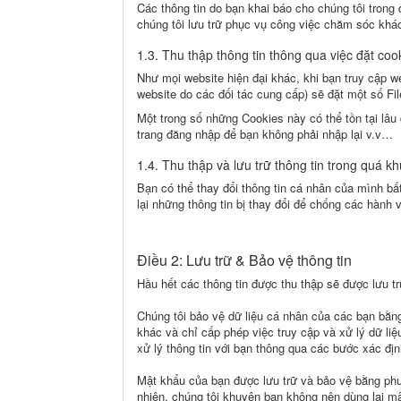
Các thông tin do bạn khai báo cho chúng tôi trong 
chúng tôi lưu trữ phục vụ công việc chăm sóc khá
1.3. Thu thập thông tin thông qua việc đặt coo
Như mọi website hiện đại khác, khi bạn truy cập w
website do các đối tác cung cấp) sẽ đặt một số Fil
Một trong số những Cookies này có thể tồn tại lâu 
trang đăng nhập để bạn không phải nhập lại v.v…
1.4. Thu thập và lưu trữ thông tin trong quá kh
Bạn có thể thay đổi thông tin cá nhân của mình b
lại những thông tin bị thay đổi để chống các hành v
Điều 2: Lưu trữ & Bảo vệ thông tin
Hầu hết các thông tin được thu thập sẽ được lưu trữ
Chúng tôi bảo vệ dữ liệu cá nhân của các bạn bằn
khác và chỉ cấp phép việc truy cập và xử lý dữ li
xử lý thông tin với bạn thông qua các bước xác địn
Mật khẩu của bạn được lưu trữ và bảo vệ bằng phươ
nhiên, chúng tôi khuyên bạn không nên dùng lại m