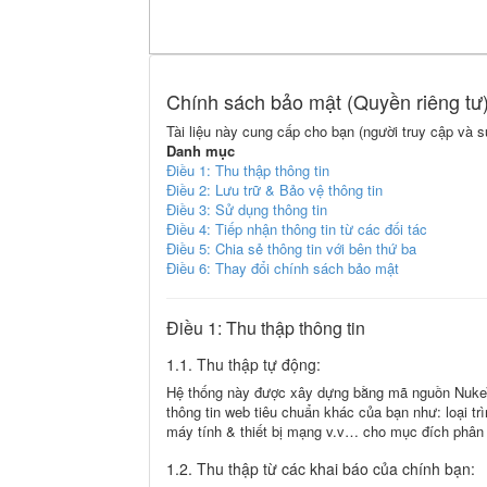
Chính sách bảo mật (Quyền riêng tư
Tài liệu này cung cấp cho bạn (người truy cập và 
Danh mục
Điều 1: Thu thập thông tin
Điều 2: Lưu trữ & Bảo vệ thông tin
Điều 3: Sử dụng thông tin
Điều 4: Tiếp nhận thông tin từ các đối tác
Điều 5: Chia sẻ thông tin với bên thứ ba
Điều 6: Thay đổi chính sách bảo mật
Điều 1: Thu thập thông tin
1.1. Thu thập tự động:
Hệ thống này được xây dựng bằng mã nguồn NukeVie
thông tin web tiêu chuẩn khác của bạn như: loại trì
máy tính & thiết bị mạng v.v… cho mục đích phân t
1.2. Thu thập từ các khai báo của chính bạn: