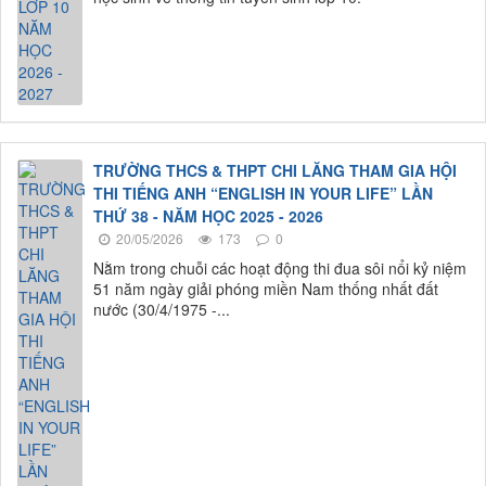
TRƯỜNG THCS & THPT CHI LĂNG THAM GIA HỘI
THI TIẾNG ANH “ENGLISH IN YOUR LIFE” LẦN
THỨ 38 - NĂM HỌC 2025 - 2026
20/05/2026
173
0
Nằm trong chuỗi các hoạt động thi đua sôi nổi kỷ niệm
51 năm ngày giải phóng miền Nam thống nhất đất
nước (30/4/1975 -...