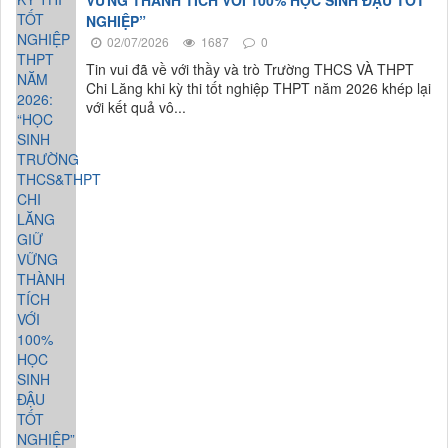
VỮNG THÀNH TÍCH VỚI 100% HỌC SINH ĐẬU TỐT
NGHIỆP”
02/07/2026
1687
0
Tin vui đã về với thầy và trò Trường THCS VÀ THPT
Chi Lăng khi kỳ thi tốt nghiệp THPT năm 2026 khép lại
với kết quả vô...