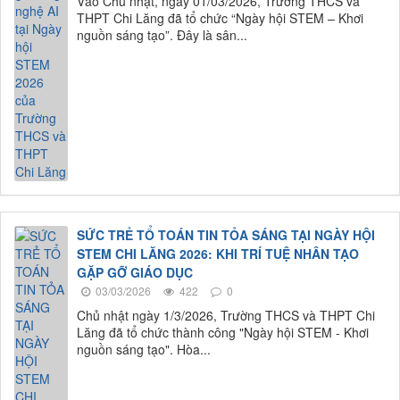
Vào Chủ nhật, ngày 01/03/2026, Trường THCS và
THPT Chi Lăng đã tổ chức “Ngày hội STEM – Khơi
nguồn sáng tạo”. Đây là sân...
SỨC TRẺ TỔ TOÁN TIN TỎA SÁNG TẠI NGÀY HỘI
STEM CHI LĂNG 2026: KHI TRÍ TUỆ NHÂN TẠO
GẶP GỠ GIÁO DỤC
03/03/2026
422
0
Chủ nhật ngày 1/3/2026, Trường THCS và THPT Chi
Lăng đã tổ chức thành công "Ngày hội STEM - Khơi
nguồn sáng tạo". Hòa...