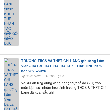
TRƯỜNG THCS VÀ THPT CHI LĂNG (phường Lâm
Viên - Đà Lạt) ĐẠT GIẢI BA KHKT CẤP TỈNH Năm
học 2025–2026
25/01/2026
796
0
Với dự án ứng dụng công nghệ thực tế ảo (VR) vào
môn Lịch sử, nhóm học sinh trường THCS & THPT Chi
Lăng đã xuất sắc ghi...