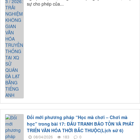
sự cho phép của...
Đổi mới phương pháp “Học mà chơi – Chơi mà
học” trong bài 17: ĐẤU TRANH BẢO TỒN VÀ PHÁT
TRIỂN VĂN HÓA THỜI BẮC THUỘC(Lịch sử 6)
08/04/2026
183
0