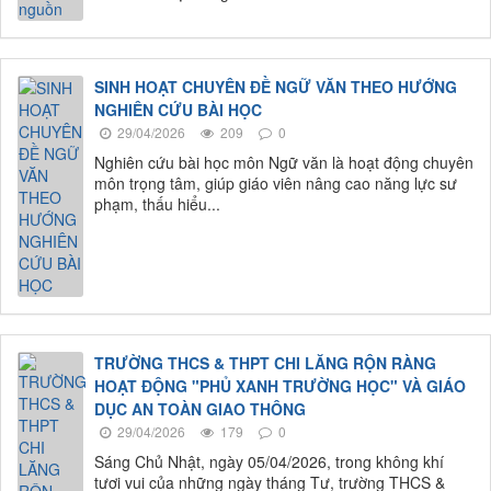
SINH HOẠT CHUYÊN ĐỀ NGỮ VĂN THEO HƯỚNG
NGHIÊN CỨU BÀI HỌC
29/04/2026
209
0
Nghiên cứu bài học môn Ngữ văn là hoạt động chuyên
môn trọng tâm, giúp giáo viên nâng cao năng lực sư
phạm, thấu hiểu...
TRƯỜNG THCS & THPT CHI LĂNG RỘN RÀNG
HOẠT ĐỘNG "PHỦ XANH TRƯỜNG HỌC" VÀ GIÁO
DỤC AN TOÀN GIAO THÔNG
29/04/2026
179
0
Sáng Chủ Nhật, ngày 05/04/2026, trong không khí
tươi vui của những ngày tháng Tư, trường THCS &