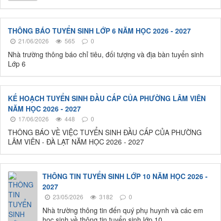
THÔNG BÁO TUYỂN SINH LỚP 6 NĂM HỌC 2026 - 2027
21/06/2026
565
0
Nhà trường thông báo chỉ tiêu, đối tượng và địa bàn tuyển sinh
Lớp 6
KẾ HOẠCH TUYỂN SINH ĐẦU CẤP CỦA PHƯỜNG LÂM VIÊN
NĂM HỌC 2026 - 2027
17/06/2026
448
0
THÔNG BÁO VỀ VIỆC TUYỂN SINH ĐẦU CẤP CỦA PHƯỜNG
LÂM VIÊN - ĐÀ LẠT NĂM HỌC 2026 - 2027
THÔNG TIN TUYỂN SINH LỚP 10 NĂM HỌC 2026 -
2027
23/05/2026
3182
0
Nhà trường thông tin đến quý phụ huynh và các em
học sinh về thông tin tuyển sinh lớp 10.