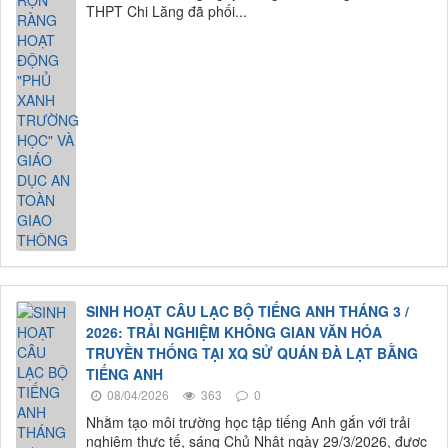
THPT Chi Lăng đã phối...
SINH HOẠT CÂU LẠC BỘ TIẾNG ANH THÁNG 3 /
2026: TRẢI NGHIỆM KHÔNG GIAN VĂN HÓA
TRUYỀN THỐNG TẠI XQ SỬ QUÁN ĐÀ LẠT BẰNG
TIẾNG ANH
08/04/2026
363
0
Nhằm tạo môi trường học tập tiếng Anh gắn với trải
nghiệm thực tế, sáng Chủ Nhật ngày 29/3/2026, được