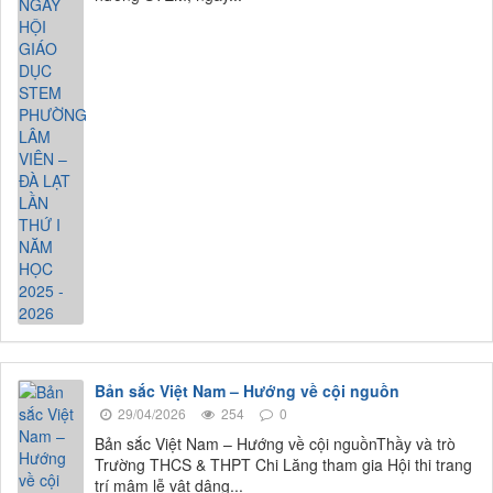
Bản sắc Việt Nam – Hướng về cội nguồn
29/04/2026
254
0
Bản sắc Việt Nam – Hướng về cội nguồnThầy và trò
Trường THCS & THPT Chi Lăng tham gia Hội thi trang
trí mâm lễ vật dâng...