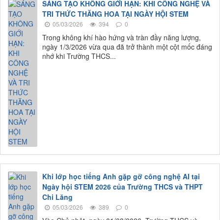
SÁNG TẠO KHÔNG GIỚI HẠN: KHI CÔNG NGHỆ VÀ
TRI THỨC THĂNG HOA TẠI NGÀY HỘI STEM
05/03/2026
394
0
Trong không khí hào hứng và tràn đầy năng lượng,
ngày 1/3/2026 vừa qua đã trở thành một cột mốc đáng
nhớ khi Trường THCS...
Khi lớp học tiếng Anh gặp gỡ công nghệ AI tại
Ngày hội STEM 2026 của Trường THCS và THPT
Chi Lăng
05/03/2026
389
0