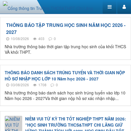
THÔNG BÁO TẬP TRUNG HỌC SINH NĂM HỌC 2026 -
2027
10/08/2026
403
0
Nhà trường thông báo thời gian tập trung học sinh của khối THCS
VÀ khối THPT.
THÔNG BÁO DANH SÁCH TRÚNG TUYỂN VÀ THỜI GIAN NỘP
HỒ SƠ NHẬP HỌC LỚP 10 Năm học 2026 - 2027
03/08/2026
1708
0
Nhà trường thông báo danh sách học sinh trúng tuyển vào lớp 10
Năm học 2026 - 2027Và thời gian nộp hồ sơ xác nhận nhập...
NIỀM VUI TỪ KỲ THI TỐT NGHIỆP THPT NĂM 2026:
“HỌC SINH TRƯỜNG THCS&THPT CHI LĂNG GIỮ